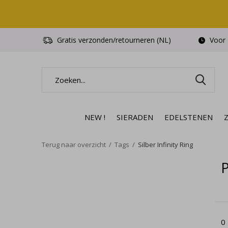
Gratis verzonden/retourneren (NL)
Voor 1
NEW !
SIERADEN
EDELSTENEN
Terug naar overzicht
Tags
Silber Infinity Ring
P
0