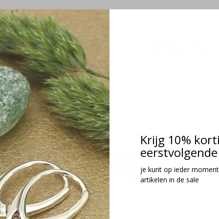
Seen 0 of the 0 pr
Krijg 10% kort
eerstvolgende 
Meld je aan voor onze nieuwsbrief
je kunt op ieder moment
Ontvang de nieuwste aanbiedingen en promoties
artikelen in de sale