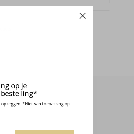
oducts
ing op je
bestelling*
 opzeggen. *Niet van toepassing op