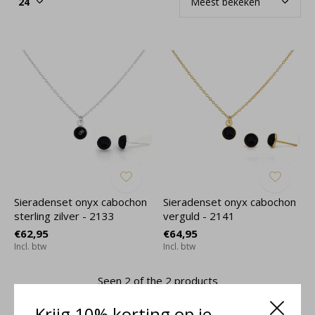
Sieradenset onyx cabochon
Sieradenset onyx cabochon
sterling zilver - 2133
verguld - 2141
€62,95
€64,95
Incl. btw
Incl. btw
Seen 2 of the 2 products
Krijg 10% korting op je