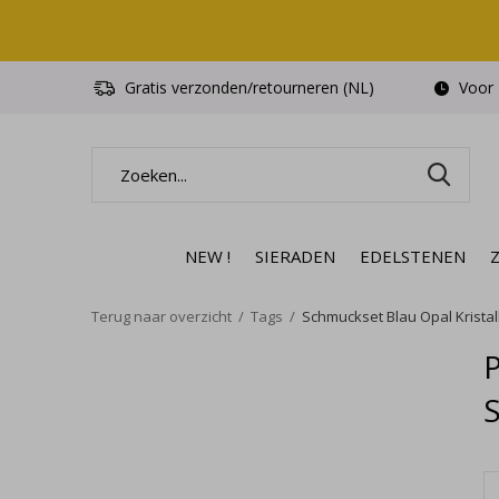
Gratis verzonden/retourneren (NL)
Voor 1
NEW !
SIERADEN
EDELSTENEN
Terug naar overzicht
Tags
Schmuckset Blau Opal Kristall
P
S