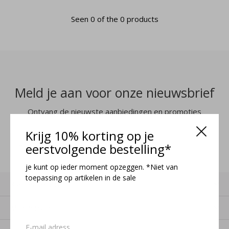
Seen 0 of the 0 products
Meld je aan voor onze nieuwsbrief
Ontvang de nieuwste aanbiedingen en promoties
Krijg 10% korting op je
MELD JE AAN
eerstvolgende bestelling*
je kunt op ieder moment opzeggen. *Niet van
toepassing op artikelen in de sale
Klantenservice
Mijn account