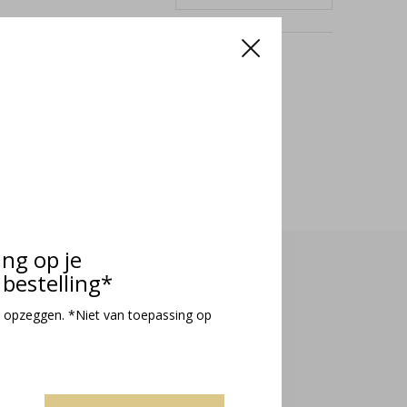
oducts
ing op je
bestelling*
 opzeggen. *Niet van toepassing op