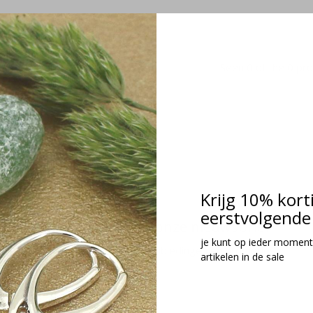
Seen 0 of the 0 pr
Krijg 10% kort
eerstvolgende 
Meld je aan voor onze nieuwsbrief
je kunt op ieder moment
Ontvang de nieuwste aanbiedingen en promoties
artikelen in de sale