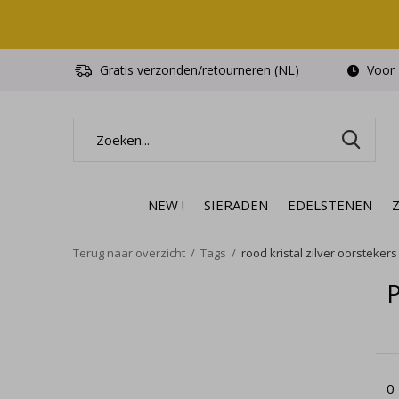
Gratis verzonden/retourneren (NL)
Voor 1
NEW !
SIERADEN
EDELSTENEN
Terug naar overzicht
Tags
rood kristal zilver oorstekers
P
0