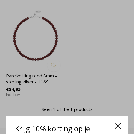
Parelketting rood 8mm -
sterling zilver - 1169
€54,95
Incl. btw
Seen 1 of the 1 products
Krijg 10% korting op je