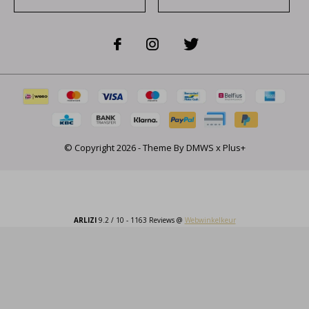
© Copyright
2026
- Theme By
DMWS
x
Plus+
ARLIZI
9.2
/
10
-
1163
Reviews @
Webwinkelkeur