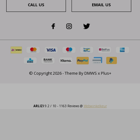
CALL US
EMAIL US
© Copyright
2026
- Theme By
DMWS
x
Plus+
ARLIZI
9.2
/
10
-
1163
Reviews @
Webwinkelkeur