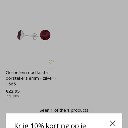
Oorbellen rood kristal
oorstekers 8mm - zilver -
1565
€22,95
Incl. btw
Seen 1 of the 1 products
Krijg 10% korting op je