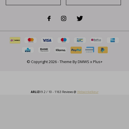
© Copyright
2026
- Theme By
DMWS
x
Plus+
ARLIZI
9.2
/
10
-
1163
Reviews @
Webwinkelkeur