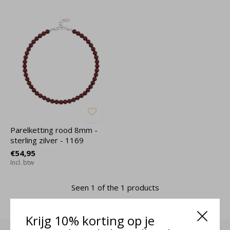
Parelketting rood 8mm -
sterling zilver - 1169
€54,95
Incl. btw
Seen 1 of the 1 products
Krijg 10% korting op je