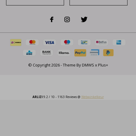
© Copyright
2026
- Theme By
DMWS
x
Plus+
ARLIZI
9.2
/
10
-
1163
Reviews @
Webwinkelkeur