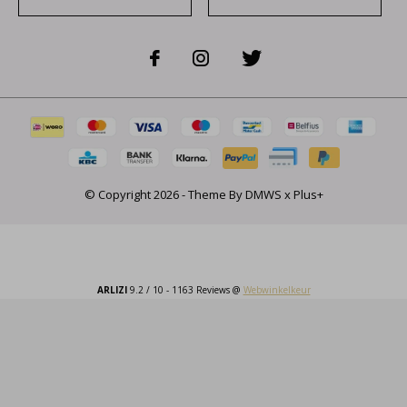
© Copyright
2026
- Theme By
DMWS
x
Plus+
ARLIZI
9.2
/
10
-
1163
Reviews @
Webwinkelkeur