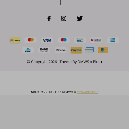
© Copyright
2026
- Theme By
DMWS
x
Plus+
ARLIZI
9.2
/
10
-
1163
Reviews @
Webwinkelkeur