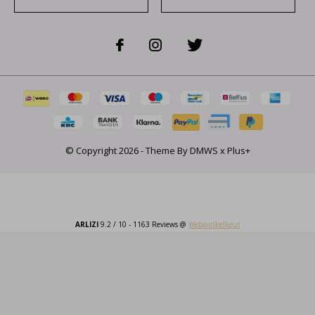
© Copyright
2026
- Theme By
DMWS
x
Plus+
ARLIZI
9.2
/
10
-
1163
Reviews @
Webwinkelkeur