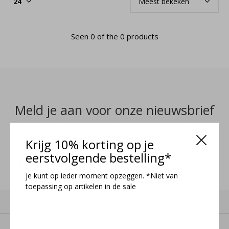
Seen 0 of the 0 products
Meld je aan voor onze nieuwsbrief
Ontvang de nieuwste aanbiedingen en promoties
Krijg 10% korting op je
eerstvolgende bestelling*
MELD JE AAN
je kunt op ieder moment opzeggen. *Niet van
toepassing op artikelen in de sale
Klantenservice
Mijn account