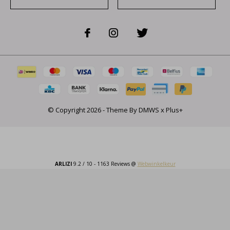
© Copyright
2026
- Theme By
DMWS
x
Plus+
ARLIZI
9.2
/
10
-
1163
Reviews @
Webwinkelkeur