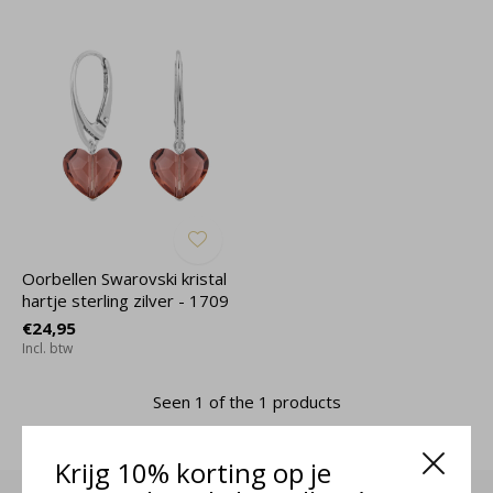
Oorbellen Swarovski kristal
hartje sterling zilver - 1709
€24,95
Incl. btw
Seen 1 of the 1 products
Krijg 10% korting op je