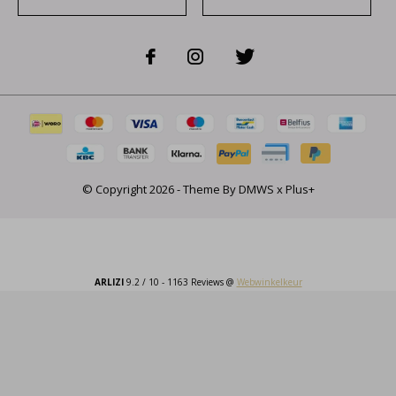
© Copyright
2026
- Theme By
DMWS
x
Plus+
ARLIZI
9.2
/
10
-
1163
Reviews @
Webwinkelkeur