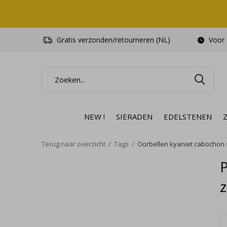
Gratis verzonden/retourneren (NL)
Voor 1
NEW !
SIERADEN
EDELSTENEN
Terug naar overzicht
Tags
Oorbellen kyaniet cabochon st
P
z