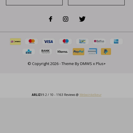
© Copyright
2026
- Theme By
DMWS
x
Plus+
ARLIZI
9.2
/
10
-
1163
Reviews @
Webwinkelkeur