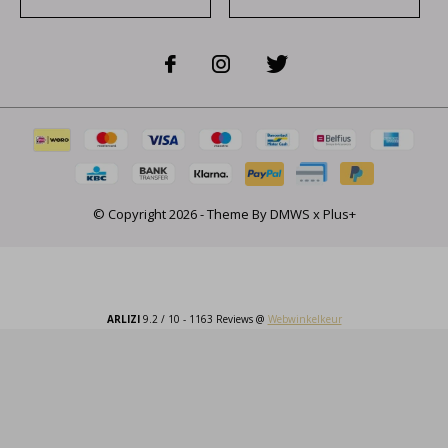
© Copyright
2026
- Theme By
DMWS
x
Plus+
ARLIZI
9.2
/
10
-
1163
Reviews @
Webwinkelkeur