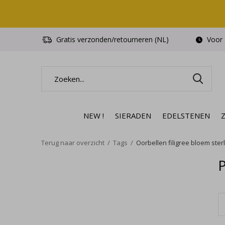
Gratis verzonden/retourneren (NL)
Voor 1
NEW !
SIERADEN
EDELSTENEN
Terug naar overzicht
Tags
Oorbellen filigree bloem sterl
P