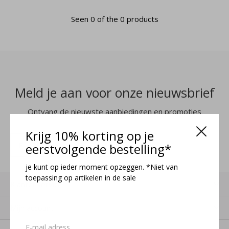
Seen 0 of the 0 products
Meld je aan voor onze nieuwsbrief
Ontvang de nieuwste aanbiedingen en promoties
Krijg 10% korting op je
MELD JE AAN
eerstvolgende bestelling*
je kunt op ieder moment opzeggen. *Niet van
toepassing op artikelen in de sale
Klantenservice
Mijn account