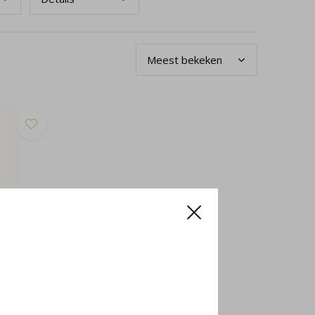
l zilver -