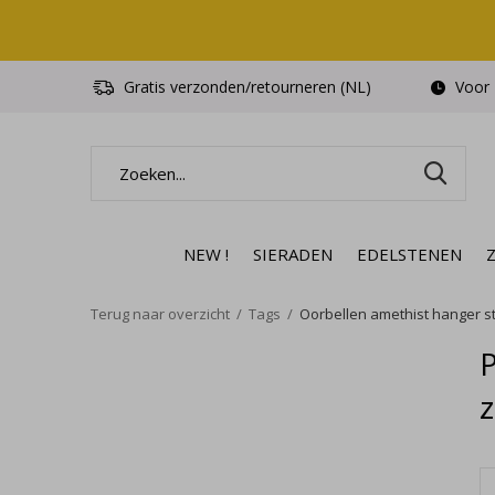
Gratis verzonden/retourneren (NL)
Voor 1
NEW !
SIERADEN
EDELSTENEN
Terug naar overzicht
Tags
Oorbellen amethist hanger ste
P
z