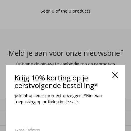
Seen 0 of the 0 products
Meld je aan voor onze nieuwsbrief
Ontvang de nieuwste aanbiedingen en promoties
Krijg 10% korting op je
MELD JE AAN
eerstvolgende bestelling*
je kunt op ieder moment opzeggen. *Niet van
toepassing op artikelen in de sale
Klantenservice
Mijn account