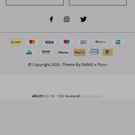
© Copyright
2026
- Theme By
DMWS
x
Plus+
ARLIZI
9.2
/
10
-
1163
Reviews @
Webwinkelkeur