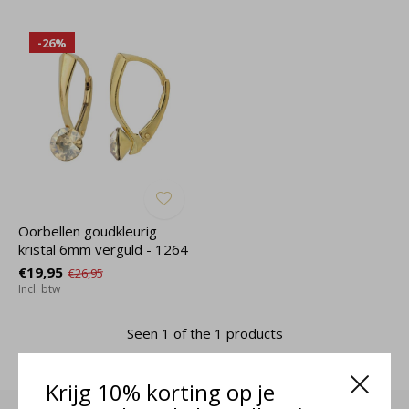
-26%
Oorbellen goudkleurig
kristal 6mm verguld - 1264
€19,95
€26,95
Incl. btw
Seen 1 of the 1 products
Krijg 10% korting op je