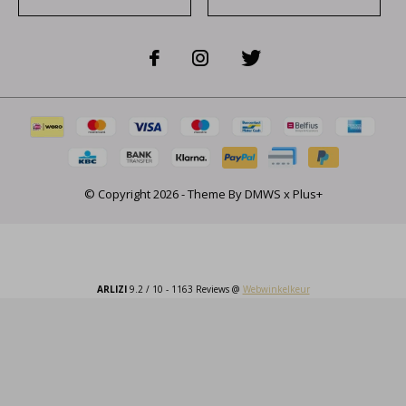
© Copyright
2026
- Theme By
DMWS
x
Plus+
ARLIZI
9.2
/
10
-
1163
Reviews @
Webwinkelkeur