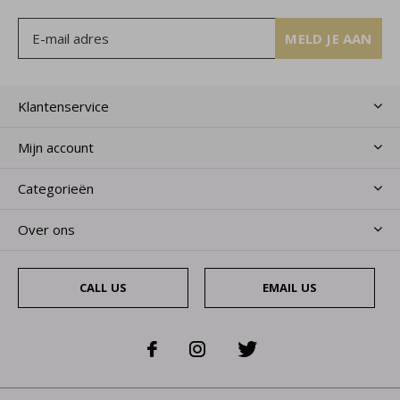
MELD JE AAN
Klantenservice
Mijn account
Categorieën
Over ons
CALL US
EMAIL US