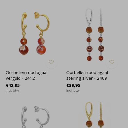
Oorbellen rood agaat
Oorbellen rood agaat
verguld - 2412
sterling zilver - 2409
€42,95
€39,95
Incl. btw
Incl. btw