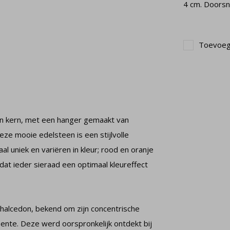
4 cm. Doorsn
Toevoege
en kern, met een hanger gemaakt van
eze mooie edelsteen is een stijlvolle
aal uniek en variëren in kleur; rood en oranje
 dat ieder sieraad een optimaal kleureffect
chalcedon, bekend om zijn concentrische
eente. Deze werd oorspronkelijk ontdekt bij