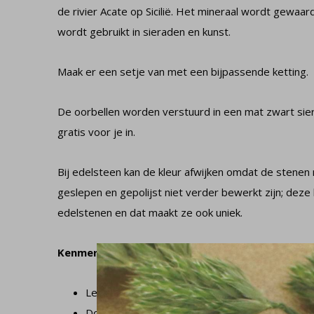
de rivier Acate op Sicilië.
Het mineraal wordt gewaard
wordt gebruikt in sieraden en kunst.
Maak er een setje van met een bijpassende ketting.
De oorbellen worden verstuurd in een mat zwart sie
gratis voor je in.
Bij edelsteen kan de kleur afwijken omdat de stenen 
geslepen en gepolijst niet verder bewerkt zijn; deze k
edelstenen en dat maakt ze ook uniek.
Kenmerken
Lengte oorbel: 4 cm
Doorsnede stenen: 6 en 8 mm