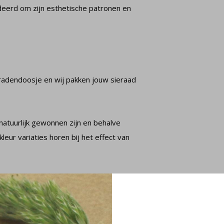
eerd om zijn esthetische patronen en
radendoosje en wij pakken jouw sieraad
natuurlijk gewonnen zijn en behalve
leur variaties horen bij het effect van