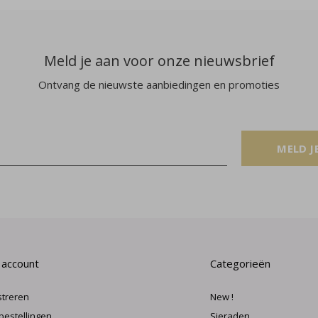
Meld je aan voor onze nieuwsbrief
Ontvang de nieuwste aanbiedingen en promoties
MELD J
 account
Categorieën
streren
New !
 bestellingen
Sieraden