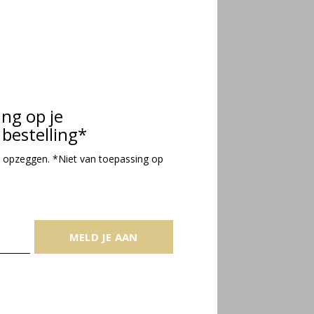
ing op je
bestelling*
 opzeggen. *Niet van toepassing op
MELD JE AAN