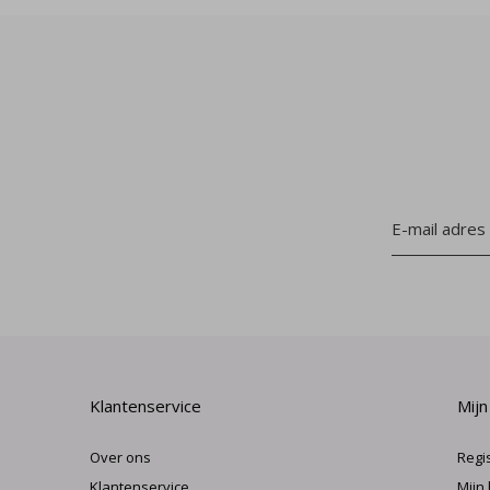
Klantenservice
Mijn
Over ons
Regi
Klantenservice
Mijn