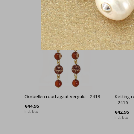
Oorbellen rood agaat verguld - 2413
Ketting r
- 2415
€44,95
Incl. btw
€42,95
Incl. btw