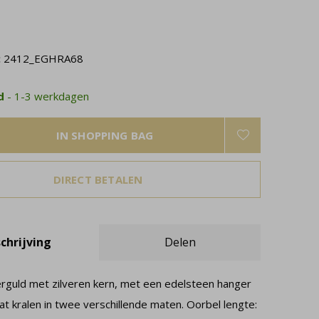
:
2412_EGHRA68
ad
- 1-3 werkdagen
IN SHOPPING BAG
DIRECT BETALEN
chrijving
Delen
erguld met zilveren kern, met een edelsteen hanger
t kralen in twee verschillende maten. Oorbel lengte: