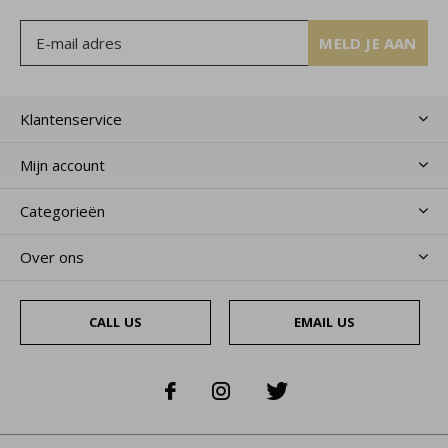
MELD JE AAN
Klantenservice
Mijn account
Categorieën
Over ons
CALL US
EMAIL US