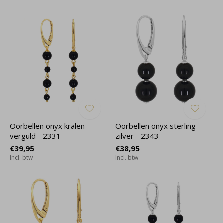
Oorbellen onyx kralen
Oorbellen onyx sterling
verguld - 2331
zilver - 2343
€39,95
€38,95
Incl. btw
Incl. btw