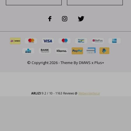
© Copyright
2026
- Theme By
DMWS
x
Plus+
ARLIZI
9.2
/
10
-
1163
Reviews @
Webwinkelkeur