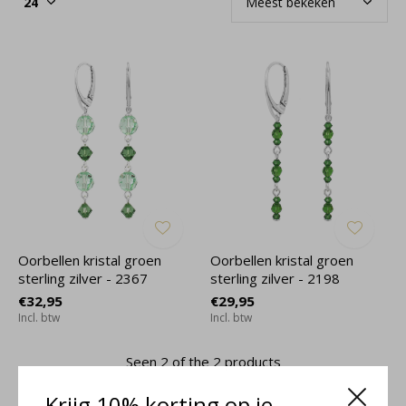
Oorbellen kristal groen
Oorbellen kristal groen
sterling zilver - 2367
sterling zilver - 2198
€32,95
€29,95
Incl. btw
Incl. btw
Seen 2 of the 2 products
Krijg 10% korting op je