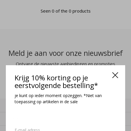
Seen 0 of the 0 products
Meld je aan voor onze nieuwsbrief
Ontvang de nieuwste aanbiedingen en promoties
Krijg 10% korting op je
MELD JE AAN
eerstvolgende bestelling*
je kunt op ieder moment opzeggen. *Niet van
toepassing op artikelen in de sale
Klantenservice
Mijn account