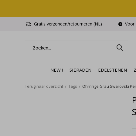
Gratis verzonden/retourneren (NL)
Voor 1
NEW !
SIERADEN
EDELSTENEN
Terug naar overzicht
Tags
Ohrringe Grau Swarovski Perl
P
S