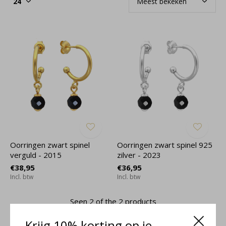
Oorringen zwart spinel
Oorringen zwart spinel 925
verguld - 2015
zilver - 2023
€38,95
€36,95
Incl. btw
Incl. btw
Seen 2 of the 2 products
Krijg 10% korting op je