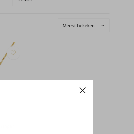
 hanger