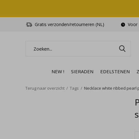
Gratis verzonden/retourneren (NL)
Voor 1
NEW !
SIERADEN
EDELSTENEN
Terug naar overzicht
Tags
Necklace white ribbed pearl p
s