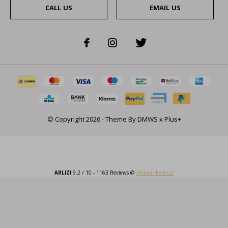
CALL US
EMAIL US
© Copyright
2026
- Theme By
DMWS
x
Plus+
ARLIZI
9.2
/
10
-
1163
Reviews @
Webwinkelkeur