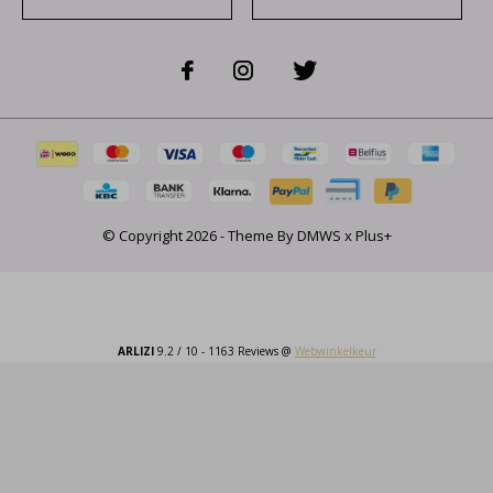
© Copyright
2026
- Theme By
DMWS
x
Plus+
ARLIZI
9.2
/
10
-
1163
Reviews @
Webwinkelkeur