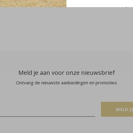
Seen 9 of the 9 pr
Meld je aan voor onze nieuwsbrief
Ontvang de nieuwste aanbiedingen en promoties
MELD J