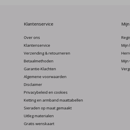
Klantenservice
Mijn
Over ons
Regi
Klantenservice
Mijn
Verzending & retourneren
Herr
Betaalmethoden
Mijn 
Garantie-Klachten
Verg
Algemene voorwaarden
Disclaimer
Privacybeleid en cookies
Ketting en armband maattabellen
Sieraden op maat gemaakt
Uitleg materialen
Gratis wenskaart