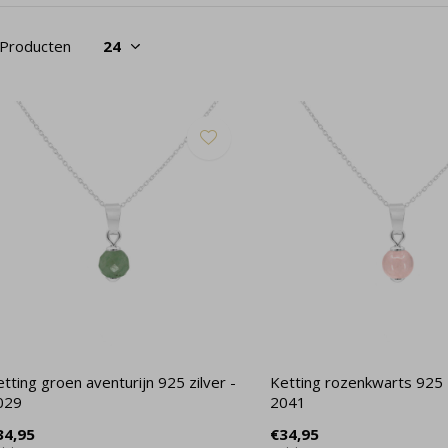
 Producten
tting groen aventurijn 925 zilver -
Ketting rozenkwarts 925 z
029
2041
34,95
€34,95