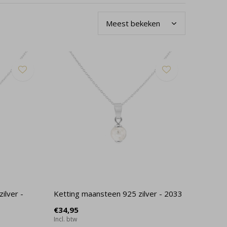
ilver -
Ketting maansteen 925 zilver - 2033
€34,95
Incl. btw