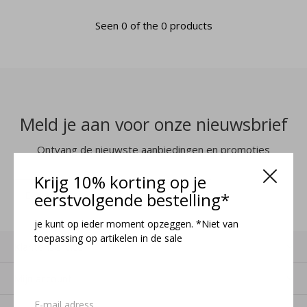
Seen 0 of the 0 products
Meld je aan voor onze nieuwsbrief
Ontvang de nieuwste aanbiedingen en promoties
Krijg 10% korting op je
MELD JE AAN
eerstvolgende bestelling*
je kunt op ieder moment opzeggen. *Niet van
toepassing op artikelen in de sale
Klantenservice
Mijn account