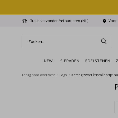
Gratis verzonden/retourneren (NL)
Voor 1
NEW !
SIERADEN
EDELSTENEN
Terug naar overzicht
Tags
Ketting zwart kristal hartje h
P