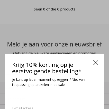
Seen 0 of the 0 products
Meld je aan voor onze nieuwsbrief
Ontvang de nieuwste aanbiedingen en promoties
Krijg 10% korting op je
MELD JE AAN
eerstvolgende bestelling*
je kunt op ieder moment opzeggen. *Niet van
toepassing op artikelen in de sale
Klantenservice
Mijn account