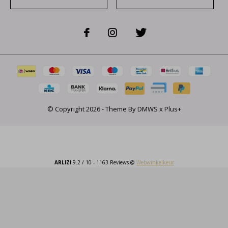
© Copyright
2026
- Theme By
DMWS
x
Plus+
ARLIZI
9.2
/
10
-
1163
Reviews @
Webwinkelkeur