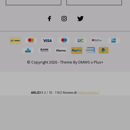
© Copyright
2026
- Theme By
DMWS
x
Plus+
ARLIZI
9.2
/
10
-
1163
Reviews @
Webwinkelkeur