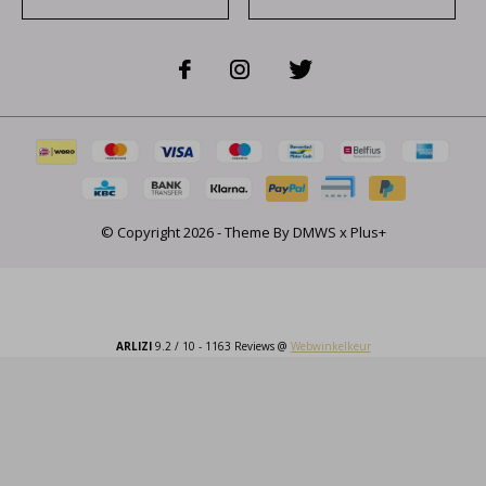
© Copyright
2026
- Theme By
DMWS
x
Plus+
ARLIZI
9.2
/
10
-
1163
Reviews @
Webwinkelkeur