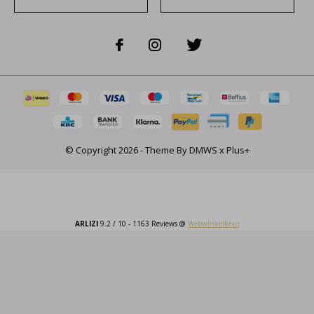
© Copyright
2026
- Theme By
DMWS
x
Plus+
ARLIZI
9.2
/
10
-
1163
Reviews @
Webwinkelkeur