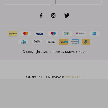
© Copyright
2026
- Theme By
DMWS
x
Plus+
ARLIZI
9.2
/
10
-
1163
Reviews @
Webwinkelkeur