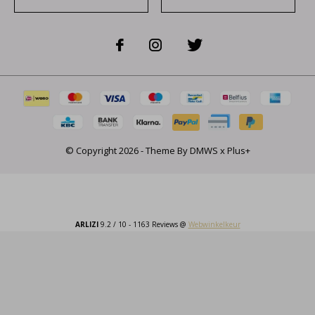
© Copyright
2026
- Theme By
DMWS
x
Plus+
ARLIZI
9.2
/
10
-
1163
Reviews @
Webwinkelkeur