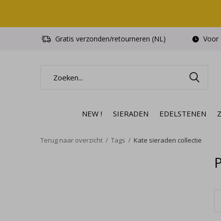
Gratis verzonden/retourneren (NL)
Voor 1
NEW !
SIERADEN
EDELSTENEN
Terug naar overzicht
Tags
Kate sieraden collectie
P