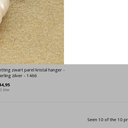
tting zwart parel kristal hanger -
erling zilver - 1466
44,95
cl. btw
Seen 10 of the 10 p