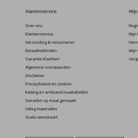
Klantenservice
Mijn
Over ons
Regi
Klantenservice
Mijn
Verzending & retourneren
Herr
Betaalmethoden
Mijn 
Garantie-Klachten
Verg
Algemene voorwaarden
Disclaimer
Privacybeleid en cookies
Ketting en armband maattabellen
Sieraden op maat gemaakt
Uitleg materialen
Gratis wenskaart