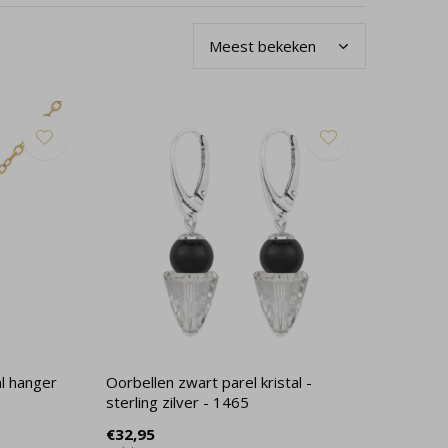
al hanger
Oorbellen zwart parel kristal -
sterling zilver - 1465
€32,95