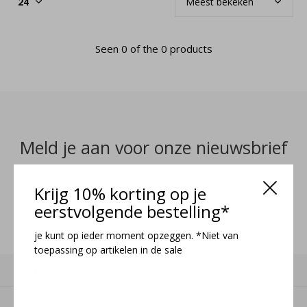
Seen 0 of the 0 products
Meld je aan voor onze nieuwsbrief
Ontvang de nieuwste aanbiedingen en promoties
Krijg 10% korting op je
eerstvolgende bestelling*
MELD JE AAN
je kunt op ieder moment opzeggen. *Niet van
toepassing op artikelen in de sale
Klantenservice
Mijn account