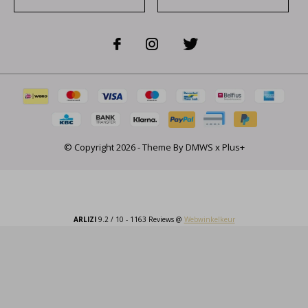
© Copyright
2026
- Theme By
DMWS
x
Plus+
ARLIZI
9.2
/
10
-
1163
Reviews @
Webwinkelkeur