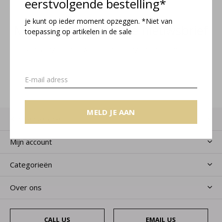
eerstvolgende bestelling*
je kunt op ieder moment opzeggen. *Niet van
Meld je aan voor onze nieuwsbrief
toepassing op artikelen in de sale
Ontvang de nieuwste aanbiedingen en promoties
MELD JE AAN
MELD JE AAN
Klantenservice
Mijn account
Categorieën
Over ons
CALL US
EMAIL US