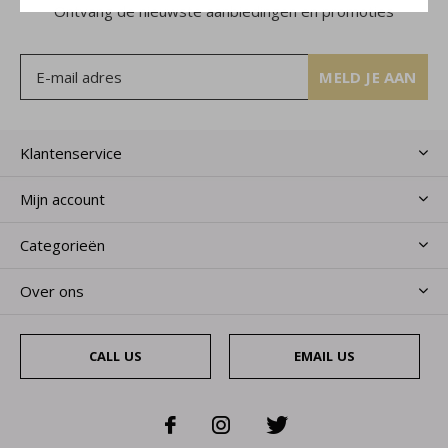
Ontvang de nieuwste aanbiedingen en promoties
MELD JE AAN
Klantenservice
Mijn account
Categorieën
Over ons
CALL US
EMAIL US