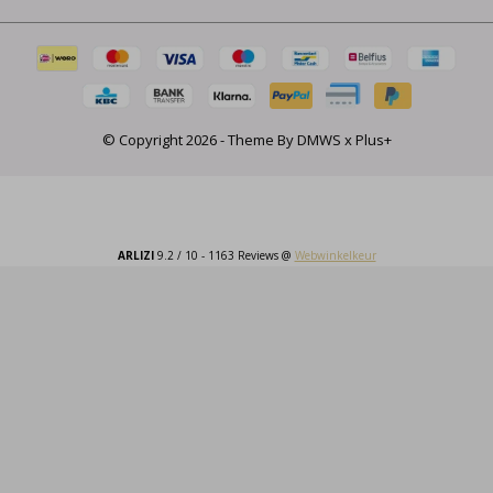
© Copyright
2026
- Theme By
DMWS
x
Plus+
ARLIZI
9.2
/
10
-
1163
Reviews @
Webwinkelkeur