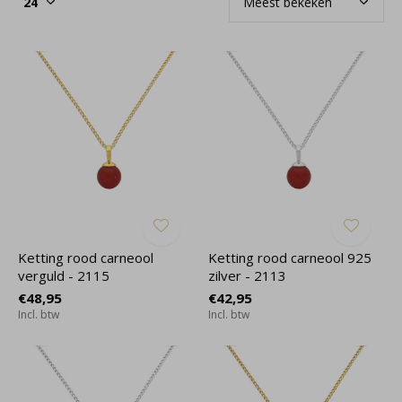
Ketting rood carneool
Ketting rood carneool 925
verguld - 2115
zilver - 2113
€48,95
€42,95
Incl. btw
Incl. btw