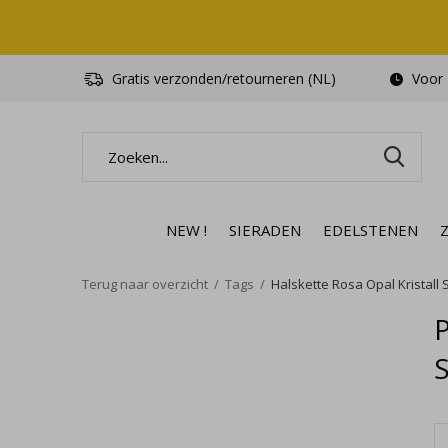
Gratis verzonden/retourneren (NL)
Voor 1
NEW !
SIERADEN
EDELSTENEN
Terug naar overzicht
Tags
Halskette Rosa Opal Kristall S
P
S